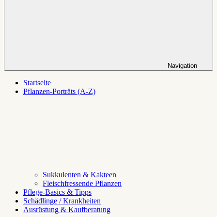
Navigation
Startseite
Pflanzen-Porträts (A-Z)
Sukkulenten & Kakteen
Fleischfressende Pflanzen
Pflege-Basics & Tipps
Schädlinge / Krankheiten
Ausrüstung & Kaufberatung