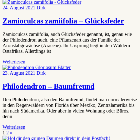
24. August 2021
Dirk
Zamioculcas zamiifolia – Glücksfeder
Zamioculcas zamiifolia, auch Glücksfeder genannt, ist, genau wie
der Philodendron auch, eine Pflanzenart aus der Familie der
Aronstabgewächse (Araceae). Ihr Ursprung liegt in den Wäldern
Ostafrikas. Allerdings ist
Weiterlesen
23. August 2021
Dirk
Philodendron – Baumfreund
Den Philodendron, also den Baumfreund, findet man normalerweise
in den Regenwäldern von Florida über Mexiko, Zentralamerika bis
hin nach Südamerika. Oder aber in vielen Wohnung oder Büros,
denn
Weiterlesen
Seitennummerierung
Nächste
1
2
»
Beiträge