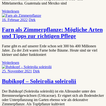
Mittelamerika. Guatemala und Mexiko sind
Weiterlesen
16. Februar 2022
Dirk
Farn als Zimmerpflanze: Mögliche Arten
und Tipps zur richtigen Pflege
Farne gibt es auf unserer Erde schon seit 300 bis 400 Millionen
Jahre. Zu der Zeit waren Farne hohe Bäume. Heute sind sie viel
kleiner und daher funktioniert
Weiterlesen
25. November 2021
Dirk
Bubikopf – Soleirolia soleirolii
Der Bubikopf (Soleirolia soleirolii) ist ein Allrounder unter den
Brennnesselgewächsen (Urticaceae). Er eignet sich als Bodendecker
oder Unterpflanzung im Garten ebenso wie als dekorative
Zimmerpflanze. Als Topfpflanze kultiviert