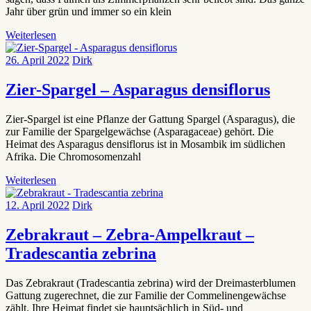
Jahr über grün und immer so ein klein
Weiterlesen
26. April 2022
Dirk
Zier-Spargel – Asparagus densiflorus
Zier-Spargel ist eine Pflanze der Gattung Spargel (Asparagus), die
zur Familie der Spargelgewächse (Asparagaceae) gehört. Die
Heimat des Asparagus densiflorus ist in Mosambik im südlichen
Afrika. Die Chromosomenzahl
Weiterlesen
12. April 2022
Dirk
Zebrakraut – Zebra-Ampelkraut –
Tradescantia zebrina
Das Zebrakraut (Tradescantia zebrina) wird der Dreimasterblumen
Gattung zugerechnet, die zur Familie der Commelinengewächse
zählt. Ihre Heimat findet sie hauptsächlich in Süd- und