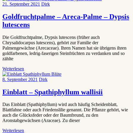
21. September 2021
Dirk
Goldfruchtpalme – Areca-Palme – Dypsis
lutescens
Die Goldfruchtpalme, Dypsis lutescens (früher auch
Chrysalidocarpus lutescens), gehört zur Familie der
Palmengewächse (Arecaceae). Ihren Namen hat sie übrigens ihren
goldfarbenen, ledrig-faserigen Steinfrüchten zu verdanken und so
zählte
Weiterlesen
8. September 2021
Dirk
Einblatt – Spathiphyllum wallisii
Das Einblatt (Spathiphyllum) wird auch häufig Scheidenblatt,
Blattfahne oder auch Friedenslilie genannt. Die Pflanze gehört, wie
auch die Glücksfeder oder der Baumfreund, zu den
Aronstabgewächsen (Araceae). Zu dieser
Weiterlesen