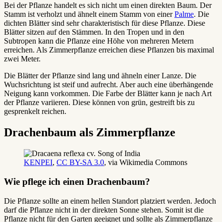
Bei der Pflanze handelt es sich nicht um einen direkten Baum. Der
Stamm ist verholzt und ähnelt einem Stamm von einer
Palme
. Die
dichten Blätter sind sehr charakteristisch für diese Pflanze. Diese
Blätter sitzen auf den Stämmen. In den Tropen und in den
Subtropen kann die Pflanze eine Höhe von mehreren Metern
erreichen. Als Zimmerpflanze erreichen diese Pflanzen bis maximal
zwei Meter.
Die Blätter der Pflanze sind lang und ähneln einer Lanze. Die
Wuchsrichtung ist steif und aufrecht. Aber auch eine überhängende
Neigung kann vorkommen. Die Farbe der Blätter kann je nach Art
der Pflanze variieren. Diese können von grün, gestreift bis zu
gesprenkelt reichen.
Drachenbaum als Zimmerpflanze
KENPEI
,
CC BY-SA 3.0
, via Wikimedia Commons
Wie pflege ich einen Drachenbaum?
Die Pflanze sollte an einem hellen Standort platziert werden. Jedoch
darf die Pflanze nicht in der direkten Sonne stehen. Somit ist die
Pflanze nicht für den Garten geeignet und sollte als Zimmerpflanze