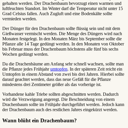
gehalten werden. Der Drachenbaum bevorzugt einen warmen und
luftfeuchten Standort. Im Winter darf die Temperatur nicht unter 15
Grad Celsius fallen. Auch Zugluft und eine Bodenkälte sollte
vermieden werden.
Der Dünger für den Drachenbaum sollte flüssig sein und mit dem
Gießwasser vermischt werden. Die Menge des Düngers wird nach
Monaten festgelegt. In den Monaten März bis September sollte die
Pflanze alle 14 Tage gedüngt werden. In den Monaten von Oktober
bis Februar muss der Drachenbaum höchstens alle fünf bis sechs
Wochen gedüngt werden.
Da die Drachenbäume am Anfang sehr schnell wachsen, sollte man
die Pflanze jedes Frühjahr
umtopfen
. In der späteren Zeit reicht ein
Umtopfen in einem Abstand von zwei bis drei Jahren. Hierbei sollte
darauf geachtet werden, dass das neue Gefäß für die Pflanze
mindestens drei Zentimeter größer als das vorherige ist.
Vorhandene kahle Triebe sollten abgeschnitten werden. Dadurch
wird die Verzweigung angeregt. Die Beschneidung von einem
Drachenbaum sollte im Frühjahr durchgeführt werden. Jedoch kann
der Drachenbaum auch des restlichen Jahres eingekürzt werden.
Wann blüht ein Drachenbaum?