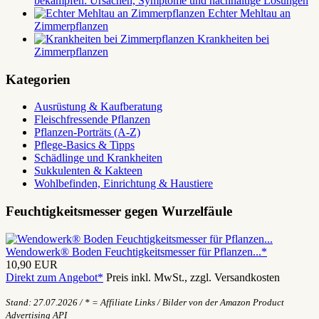
bekämpfen: Ursachen, Symptome und nachhaltige Lösungen
Echter Mehltau an
Zimmerpflanzen
Krankheiten bei
Zimmerpflanzen
Kategorien
Ausrüstung & Kaufberatung
Fleischfressende Pflanzen
Pflanzen-Porträts (A-Z)
Pflege-Basics & Tipps
Schädlinge und Krankheiten
Sukkulenten & Kakteen
Wohlbefinden, Einrichtung & Haustiere
Feuchtigkeitsmesser gegen Wurzelfäule
Wendowerk® Boden Feuchtigkeitsmesser für Pflanzen...*
10,90 EUR
Direkt zum Angebot*
Preis inkl. MwSt., zzgl. Versandkosten
Stand: 27.07.2026 / * = Affiliate Links / Bilder von der Amazon Product
Advertising API