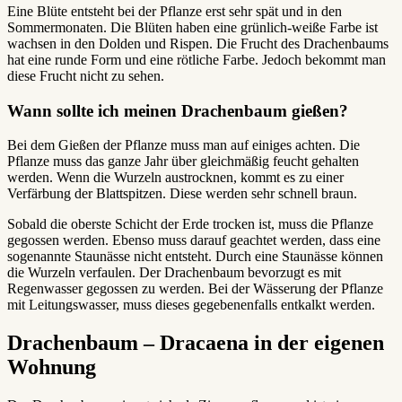
Eine Blüte entsteht bei der Pflanze erst sehr spät und in den
Sommermonaten. Die Blüten haben eine grünlich-weiße Farbe ist
wachsen in den Dolden und Rispen. Die Frucht des Drachenbaums
hat eine runde Form und eine rötliche Farbe. Jedoch bekommt man
diese Frucht nicht zu sehen.
Wann sollte ich meinen Drachenbaum gießen?
Bei dem Gießen der Pflanze muss man auf einiges achten. Die
Pflanze muss das ganze Jahr über gleichmäßig feucht gehalten
werden. Wenn die Wurzeln austrocknen, kommt es zu einer
Verfärbung der Blattspitzen. Diese werden sehr schnell braun.
Sobald die oberste Schicht der Erde trocken ist, muss die Pflanze
gegossen werden. Ebenso muss darauf geachtet werden, dass eine
sogenannte Staunässe nicht entsteht. Durch eine Staunässe können
die Wurzeln verfaulen. Der Drachenbaum bevorzugt es mit
Regenwasser gegossen zu werden. Bei der Wässerung der Pflanze
mit Leitungswasser, muss dieses gegebenenfalls entkalkt werden.
Drachenbaum – Dracaena in der eigenen
Wohnung