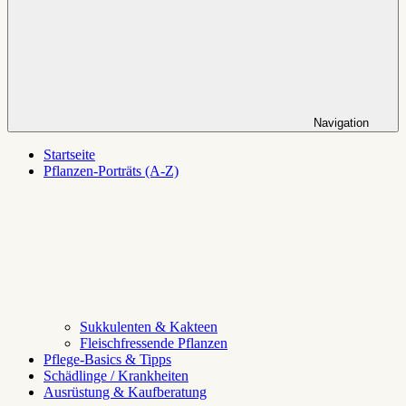
Navigation
Startseite
Pflanzen-Porträts (A-Z)
Sukkulenten & Kakteen
Fleischfressende Pflanzen
Pflege-Basics & Tipps
Schädlinge / Krankheiten
Ausrüstung & Kaufberatung