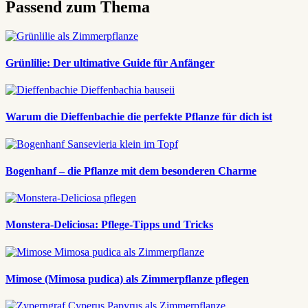
Passend zum Thema
Grünlilie: Der ultimative Guide für Anfänger
Warum die Dieffenbachie die perfekte Pflanze für dich ist
Bogenhanf – die Pflanze mit dem besonderen Charme
Monstera-Deliciosa: Pflege-Tipps und Tricks
Mimose (Mimosa pudica) als Zimmerpflanze pflegen