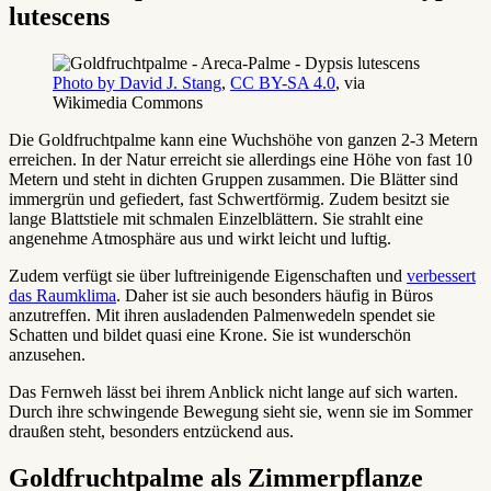
lutescens
Photo by David J. Stang
,
CC BY-SA 4.0
, via
Wikimedia Commons
Die Goldfruchtpalme kann eine Wuchshöhe von ganzen 2-3 Metern
erreichen. In der Natur erreicht sie allerdings eine Höhe von fast 10
Metern und steht in dichten Gruppen zusammen. Die Blätter sind
immergrün und gefiedert, fast Schwertförmig. Zudem besitzt sie
lange Blattstiele mit schmalen Einzelblättern. Sie strahlt eine
angenehme Atmosphäre aus und wirkt leicht und luftig.
Zudem verfügt sie über luftreinigende Eigenschaften und
verbessert
das Raumklima
. Daher ist sie auch besonders häufig in Büros
anzutreffen. Mit ihren ausladenden Palmenwedeln spendet sie
Schatten und bildet quasi eine Krone. Sie ist wunderschön
anzusehen.
Das Fernweh lässt bei ihrem Anblick nicht lange auf sich warten.
Durch ihre schwingende Bewegung sieht sie, wenn sie im Sommer
draußen steht, besonders entzückend aus.
Goldfruchtpalme als Zimmerpflanze