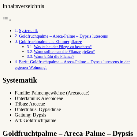
Inhaltsverzeichnis
Systematik
Goldfruchtpalme – Areca-Palme – Dypsis lutescens
Goldfruchtpalme als Zimmerpflanze
Was ist bei der Pflege zu beachten?
Wann sollte man die Pflanze gießen?
Wann blüht die Pflanze?
Fazit: Goldfruchtpalme – Areca-Palme – Dypsis lutescens in der
eigenen Wohnung:
Systematik
Familie: Palmengewächse (Arecaceae)
Unterfamilie: Arecoideae
Tribus: Areceae
Untertribus: Dypsidinae
Gattung: Dypsis
Art: Goldfruchtpalme
Goldfruchtpalme – Areca-Palme – Dypsis