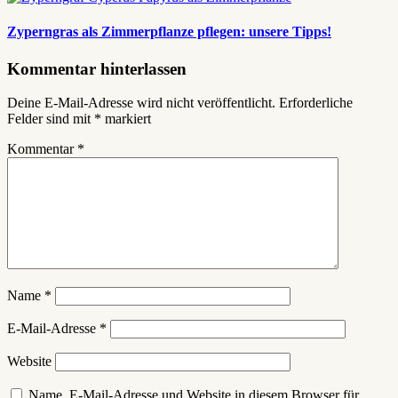
Zyperngras als Zimmerpflanze pflegen: unsere Tipps!
Kommentar hinterlassen
Deine E-Mail-Adresse wird nicht veröffentlicht.
Erforderliche
Felder sind mit
*
markiert
Kommentar
*
Name
*
E-Mail-Adresse
*
Website
Name, E-Mail-Adresse und Website in diesem Browser für