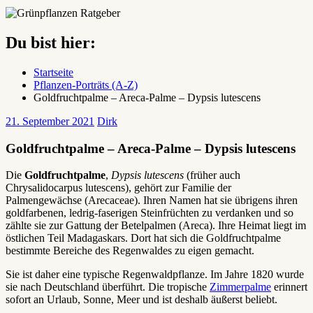
Du bist hier:
Startseite
Pflanzen-Porträts (A-Z)
Goldfruchtpalme – Areca-Palme – Dypsis lutescens
21. September 2021
Dirk
Goldfruchtpalme – Areca-Palme – Dypsis lutescens
Die
Goldfruchtpalme
,
Dypsis lutescens
(früher auch
Chrysalidocarpus lutescens), gehört zur Familie der
Palmengewächse (Arecaceae). Ihren Namen hat sie übrigens ihren
goldfarbenen, ledrig-faserigen Steinfrüchten zu verdanken und so
zählte sie zur Gattung der Betelpalmen (Areca). Ihre Heimat liegt im
östlichen Teil Madagaskars. Dort hat sich die Goldfruchtpalme
bestimmte Bereiche des Regenwaldes zu eigen gemacht.
Sie ist daher eine typische Regenwaldpflanze. Im Jahre 1820 wurde
sie nach Deutschland überführt. Die tropische
Zimmerpalme
erinnert
sofort an Urlaub, Sonne, Meer und ist deshalb äußerst beliebt.