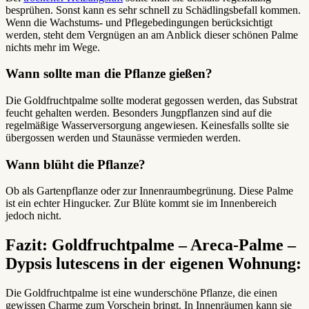
besprühen. Sonst kann es sehr schnell zu Schädlingsbefall kommen.
Wenn die Wachstums- und Pflegebedingungen berücksichtigt
werden, steht dem Vergnügen an am Anblick dieser schönen Palme
nichts mehr im Wege.
Wann sollte man die Pflanze gießen?
Die Goldfruchtpalme sollte moderat gegossen werden, das Substrat
feucht gehalten werden. Besonders Jungpflanzen sind auf die
regelmäßige Wasserversorgung angewiesen. Keinesfalls sollte sie
übergossen werden und Staunässe vermieden werden.
Wann blüht die Pflanze?
Ob als Gartenpflanze oder zur Innenraumbegrünung. Diese Palme
ist ein echter Hingucker. Zur Blüte kommt sie im Innenbereich
jedoch nicht.
Fazit: Goldfruchtpalme – Areca-Palme –
Dypsis lutescens in der eigenen Wohnung:
Die Goldfruchtpalme ist eine wunderschöne Pflanze, die einen
gewissen Charme zum Vorschein bringt. In Innenräumen kann sie