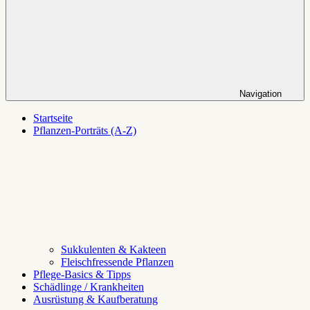
Navigation
Startseite
Pflanzen-Porträts (A-Z)
Sukkulenten & Kakteen
Fleischfressende Pflanzen
Pflege-Basics & Tipps
Schädlinge / Krankheiten
Ausrüstung & Kaufberatung