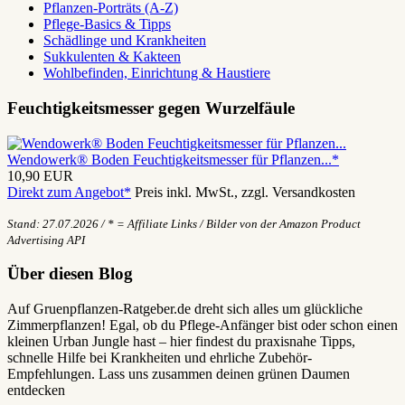
Pflanzen-Porträts (A-Z)
Pflege-Basics & Tipps
Schädlinge und Krankheiten
Sukkulenten & Kakteen
Wohlbefinden, Einrichtung & Haustiere
Feuchtigkeitsmesser gegen Wurzelfäule
Wendowerk® Boden Feuchtigkeitsmesser für Pflanzen...*
10,90 EUR
Direkt zum Angebot*
Preis inkl. MwSt., zzgl. Versandkosten
Stand: 27.07.2026 / * = Affiliate Links / Bilder von der Amazon Product
Advertising API
Über diesen Blog
Auf Gruenpflanzen-Ratgeber.de dreht sich alles um glückliche
Zimmerpflanzen! Egal, ob du Pflege-Anfänger bist oder schon einen
kleinen Urban Jungle hast – hier findest du praxisnahe Tipps,
schnelle Hilfe bei Krankheiten und ehrliche Zubehör-
Empfehlungen. Lass uns zusammen deinen grünen Daumen
entdecken