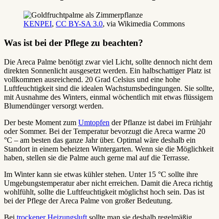
KENPEI
,
CC BY-SA 3.0
, via Wikimedia Commons
Was ist bei der Pflege zu beachten?
Die Areca Palme benötigt zwar viel Licht, sollte dennoch nicht dem
direkten Sonnenlicht ausgesetzt werden. Ein halbschattiger Platz ist
vollkommen ausreichend. 20 Grad Celsius und eine hohe
Luftfeuchtigkeit sind die idealen Wachstumsbedingungen. Sie sollte,
mit Ausnahme des Winters, einmal wöchentlich mit etwas flüssigem
Blumendünger versorgt werden.
Der beste Moment zum
Umtopfen
der Pflanze ist dabei im Frühjahr
oder Sommer. Bei der Temperatur bevorzugt die Areca warme 20
°C – am besten das ganze Jahr über. Optimal wäre deshalb ein
Standort in einem beheizten Wintergarten. Wenn sie die Möglichkeit
haben, stellen sie die Palme auch gerne mal auf die Terrasse.
Im Winter kann sie etwas kühler stehen. Unter 15 °C sollte ihre
Umgebungstemperatur aber nicht erreichen. Damit die Areca richtig
wohlfühlt, sollte die Luftfeuchtigkeit möglichst hoch sein. Das ist
bei der Pflege der Areca Palme von großer Bedeutung.
Bei
trockener Heizungsluft
sollte man sie deshalb regelmäßig