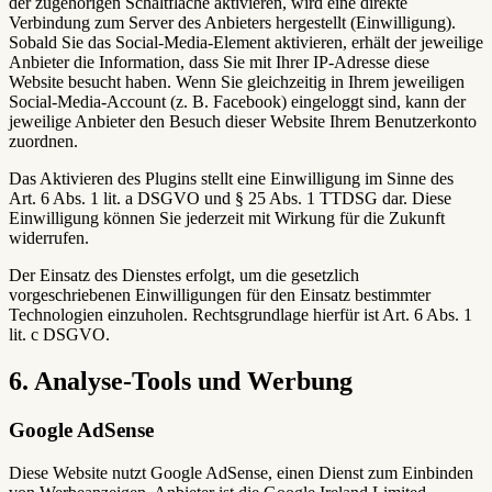
der zugehörigen Schaltfläche aktivieren, wird eine direkte
Verbindung zum Server des Anbieters hergestellt (Einwilligung).
Sobald Sie das Social-Media-Element aktivieren, erhält der jeweilige
Anbieter die Information, dass Sie mit Ihrer IP-Adresse diese
Website besucht haben. Wenn Sie gleichzeitig in Ihrem jeweiligen
Social-Media-Account (z. B. Facebook) eingeloggt sind, kann der
jeweilige Anbieter den Besuch dieser Website Ihrem Benutzerkonto
zuordnen.
Das Aktivieren des Plugins stellt eine Einwilligung im Sinne des
Art. 6 Abs. 1 lit. a DSGVO und § 25 Abs. 1 TTDSG dar. Diese
Einwilligung können Sie jederzeit mit Wirkung für die Zukunft
widerrufen.
Der Einsatz des Dienstes erfolgt, um die gesetzlich
vorgeschriebenen Einwilligungen für den Einsatz bestimmter
Technologien einzuholen. Rechtsgrundlage hierfür ist Art. 6 Abs. 1
lit. c DSGVO.
6. Analyse-Tools und Werbung
Google AdSense
Diese Website nutzt Google AdSense, einen Dienst zum Einbinden