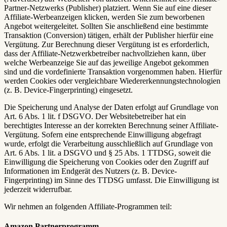
Partner-Netzwerks (Publisher) platziert. Wenn Sie auf eine dieser
Affiliate-Werbeanzeigen klicken, werden Sie zum beworbenen
Angebot weitergeleitet. Sollten Sie anschließend eine bestimmte
Transaktion (Conversion) tätigen, erhält der Publisher hierfür eine
Vergütung. Zur Berechnung dieser Vergütung ist es erforderlich,
dass der Affiliate-Netzwerkbetreiber nachvollziehen kann, über
welche Werbeanzeige Sie auf das jeweilige Angebot gekommen
sind und die vordefinierte Transaktion vorgenommen haben. Hierfür
werden Cookies oder vergleichbare Wiedererkennungstechnologien
(z. B. Device-Fingerprinting) eingesetzt.
Die Speicherung und Analyse der Daten erfolgt auf Grundlage von
Art. 6 Abs. 1 lit. f DSGVO. Der Websitebetreiber hat ein
berechtigtes Interesse an der korrekten Berechnung seiner Affiliate-
Vergütung. Sofern eine entsprechende Einwilligung abgefragt
wurde, erfolgt die Verarbeitung ausschließlich auf Grundlage von
Art. 6 Abs. 1 lit. a DSGVO und § 25 Abs. 1 TTDSG, soweit die
Einwilligung die Speicherung von Cookies oder den Zugriff auf
Informationen im Endgerät des Nutzers (z. B. Device-
Fingerprinting) im Sinne des TTDSG umfasst. Die Einwilligung ist
jederzeit widerrufbar.
Wir nehmen an folgenden Affiliate-Programmen teil:
Amazon Partner­programm