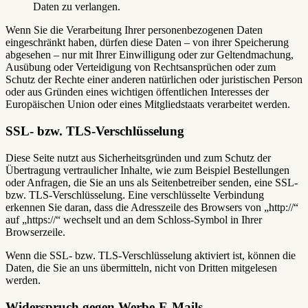
Daten zu verlangen.
Wenn Sie die Verarbeitung Ihrer personenbezogenen Daten
eingeschränkt haben, dürfen diese Daten – von ihrer Speicherung
abgesehen – nur mit Ihrer Einwilligung oder zur Geltendmachung,
Ausübung oder Verteidigung von Rechtsansprüchen oder zum
Schutz der Rechte einer anderen natürlichen oder juristischen Person
oder aus Gründen eines wichtigen öffentlichen Interesses der
Europäischen Union oder eines Mitgliedstaats verarbeitet werden.
SSL- bzw. TLS-Verschlüsselung
Diese Seite nutzt aus Sicherheitsgründen und zum Schutz der
Übertragung vertraulicher Inhalte, wie zum Beispiel Bestellungen
oder Anfragen, die Sie an uns als Seitenbetreiber senden, eine SSL-
bzw. TLS-Verschlüsselung. Eine verschlüsselte Verbindung
erkennen Sie daran, dass die Adresszeile des Browsers von „http://“
auf „https://“ wechselt und an dem Schloss-Symbol in Ihrer
Browserzeile.
Wenn die SSL- bzw. TLS-Verschlüsselung aktiviert ist, können die
Daten, die Sie an uns übermitteln, nicht von Dritten mitgelesen
werden.
Widerspruch gegen Werbe-E-Mails