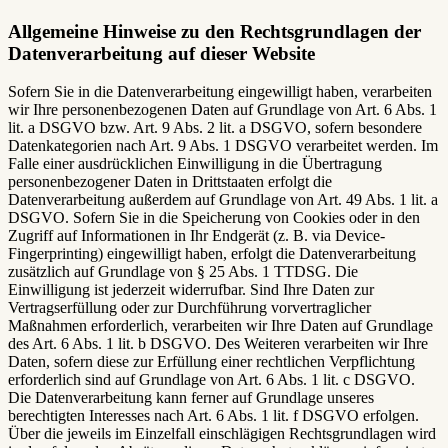
Allgemeine Hinweise zu den Rechtsgrundlagen der
Datenverarbeitung auf dieser Website
Sofern Sie in die Datenverarbeitung eingewilligt haben, verarbeiten
wir Ihre personenbezogenen Daten auf Grundlage von Art. 6 Abs. 1
lit. a DSGVO bzw. Art. 9 Abs. 2 lit. a DSGVO, sofern besondere
Datenkategorien nach Art. 9 Abs. 1 DSGVO verarbeitet werden. Im
Falle einer ausdrücklichen Einwilligung in die Übertragung
personenbezogener Daten in Drittstaaten erfolgt die
Datenverarbeitung außerdem auf Grundlage von Art. 49 Abs. 1 lit. a
DSGVO. Sofern Sie in die Speicherung von Cookies oder in den
Zugriff auf Informationen in Ihr Endgerät (z. B. via Device-
Fingerprinting) eingewilligt haben, erfolgt die Datenverarbeitung
zusätzlich auf Grundlage von § 25 Abs. 1 TTDSG. Die
Einwilligung ist jederzeit widerrufbar. Sind Ihre Daten zur
Vertragserfüllung oder zur Durchführung vorvertraglicher
Maßnahmen erforderlich, verarbeiten wir Ihre Daten auf Grundlage
des Art. 6 Abs. 1 lit. b DSGVO. Des Weiteren verarbeiten wir Ihre
Daten, sofern diese zur Erfüllung einer rechtlichen Verpflichtung
erforderlich sind auf Grundlage von Art. 6 Abs. 1 lit. c DSGVO.
Die Datenverarbeitung kann ferner auf Grundlage unseres
berechtigten Interesses nach Art. 6 Abs. 1 lit. f DSGVO erfolgen.
Über die jeweils im Einzelfall einschlägigen Rechtsgrundlagen wird