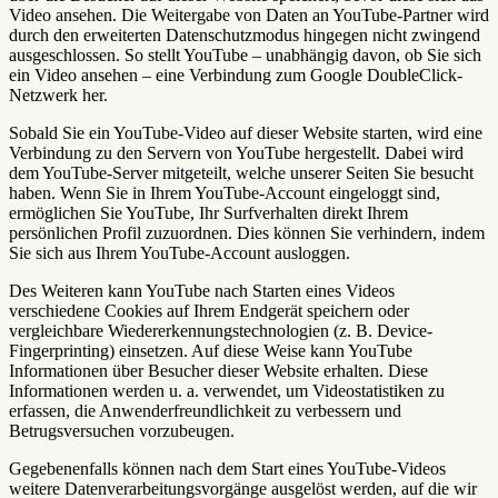
Video ansehen. Die Weitergabe von Daten an YouTube-Partner wird
durch den erweiterten Datenschutzmodus hingegen nicht zwingend
ausgeschlossen. So stellt YouTube – unabhängig davon, ob Sie sich
ein Video ansehen – eine Verbindung zum Google DoubleClick-
Netzwerk her.
Sobald Sie ein YouTube-Video auf dieser Website starten, wird eine
Verbindung zu den Servern von YouTube hergestellt. Dabei wird
dem YouTube-Server mitgeteilt, welche unserer Seiten Sie besucht
haben. Wenn Sie in Ihrem YouTube-Account eingeloggt sind,
ermöglichen Sie YouTube, Ihr Surfverhalten direkt Ihrem
persönlichen Profil zuzuordnen. Dies können Sie verhindern, indem
Sie sich aus Ihrem YouTube-Account ausloggen.
Des Weiteren kann YouTube nach Starten eines Videos
verschiedene Cookies auf Ihrem Endgerät speichern oder
vergleichbare Wiedererkennungstechnologien (z. B. Device-
Fingerprinting) einsetzen. Auf diese Weise kann YouTube
Informationen über Besucher dieser Website erhalten. Diese
Informationen werden u. a. verwendet, um Videostatistiken zu
erfassen, die Anwenderfreundlichkeit zu verbessern und
Betrugsversuchen vorzubeugen.
Gegebenenfalls können nach dem Start eines YouTube-Videos
weitere Datenverarbeitungsvorgänge ausgelöst werden, auf die wir