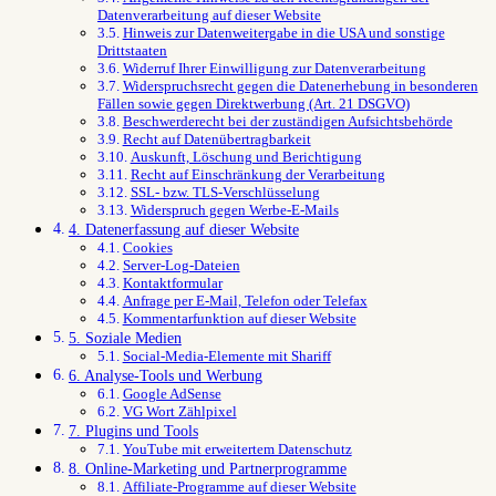
Datenverarbeitung auf dieser Website
Hinweis zur Datenweitergabe in die USA und sonstige
Drittstaaten
Widerruf Ihrer Einwilligung zur Datenverarbeitung
Widerspruchsrecht gegen die Datenerhebung in besonderen
Fällen sowie gegen Direktwerbung (Art. 21 DSGVO)
Beschwerde­recht bei der zuständigen Aufsichts­behörde
Recht auf Daten­übertrag­barkeit
Auskunft, Löschung und Berichtigung
Recht auf Einschränkung der Verarbeitung
SSL- bzw. TLS-Verschlüsselung
Widerspruch gegen Werbe-E-Mails
4. Datenerfassung auf dieser Website
Cookies
Server-Log-Dateien
Kontaktformular
Anfrage per E-Mail, Telefon oder Telefax
Kommentar­funktion auf dieser Website
5. Soziale Medien
Social-Media-Elemente mit Shariff
6. Analyse-Tools und Werbung
Google AdSense
VG Wort Zählpixel
7. Plugins und Tools
YouTube mit erweitertem Datenschutz
8. Online-Marketing und Partner­programme
Affiliate-Programme auf dieser Website