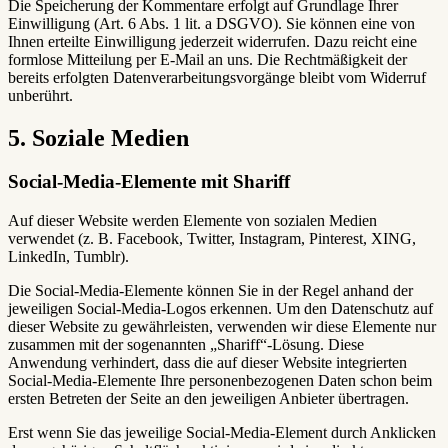
Die Speicherung der Kommentare erfolgt auf Grundlage Ihrer
Einwilligung (Art. 6 Abs. 1 lit. a DSGVO). Sie können eine von
Ihnen erteilte Einwilligung jederzeit widerrufen. Dazu reicht eine
formlose Mitteilung per E-Mail an uns. Die Rechtmäßigkeit der
bereits erfolgten Datenverarbeitungsvorgänge bleibt vom Widerruf
unberührt.
5. Soziale Medien
Social-Media-Elemente mit Shariff
Auf dieser Website werden Elemente von sozialen Medien
verwendet (z. B. Facebook, Twitter, Instagram, Pinterest, XING,
LinkedIn, Tumblr).
Die Social-Media-Elemente können Sie in der Regel anhand der
jeweiligen Social-Media-Logos erkennen. Um den Datenschutz auf
dieser Website zu gewährleisten, verwenden wir diese Elemente nur
zusammen mit der sogenannten „Shariff“-Lösung. Diese
Anwendung verhindert, dass die auf dieser Website integrierten
Social-Media-Elemente Ihre personenbezogenen Daten schon beim
ersten Betreten der Seite an den jeweiligen Anbieter übertragen.
Erst wenn Sie das jeweilige Social-Media-Element durch Anklicken