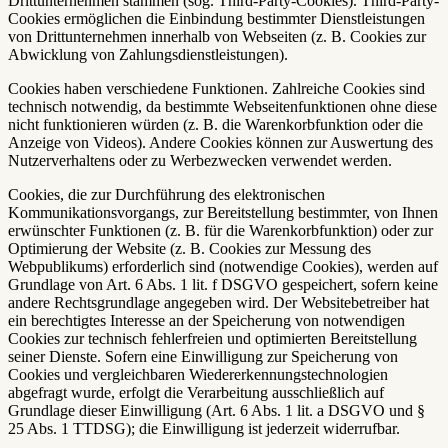
Drittunternehmen stammen (sog. Third-Party-Cookies). Third-Party-
Cookies ermöglichen die Einbindung bestimmter Dienstleistungen
von Drittunternehmen innerhalb von Webseiten (z. B. Cookies zur
Abwicklung von Zahlungsdienstleistungen).
Cookies haben verschiedene Funktionen. Zahlreiche Cookies sind
technisch notwendig, da bestimmte Webseitenfunktionen ohne diese
nicht funktionieren würden (z. B. die Warenkorbfunktion oder die
Anzeige von Videos). Andere Cookies können zur Auswertung des
Nutzerverhaltens oder zu Werbezwecken verwendet werden.
Cookies, die zur Durchführung des elektronischen
Kommunikationsvorgangs, zur Bereitstellung bestimmter, von Ihnen
erwünschter Funktionen (z. B. für die Warenkorbfunktion) oder zur
Optimierung der Website (z. B. Cookies zur Messung des
Webpublikums) erforderlich sind (notwendige Cookies), werden auf
Grundlage von Art. 6 Abs. 1 lit. f DSGVO gespeichert, sofern keine
andere Rechtsgrundlage angegeben wird. Der Websitebetreiber hat
ein berechtigtes Interesse an der Speicherung von notwendigen
Cookies zur technisch fehlerfreien und optimierten Bereitstellung
seiner Dienste. Sofern eine Einwilligung zur Speicherung von
Cookies und vergleichbaren Wiedererkennungstechnologien
abgefragt wurde, erfolgt die Verarbeitung ausschließlich auf
Grundlage dieser Einwilligung (Art. 6 Abs. 1 lit. a DSGVO und §
25 Abs. 1 TTDSG); die Einwilligung ist jederzeit widerrufbar.