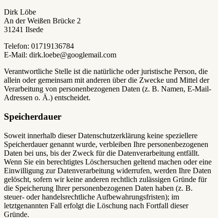
Dirk Löbe
An der Weißen Brücke 2
31241 Ilsede
Telefon: 01719136784
E-Mail: dirk.loebe@googlemail.com
Verantwortliche Stelle ist die natürliche oder juristische Person, die
allein oder gemeinsam mit anderen über die Zwecke und Mittel der
Verarbeitung von personenbezogenen Daten (z. B. Namen, E-Mail-
Adressen o. Ä.) entscheidet.
Speicherdauer
Soweit innerhalb dieser Datenschutzerklärung keine speziellere
Speicherdauer genannt wurde, verbleiben Ihre personenbezogenen
Daten bei uns, bis der Zweck für die Datenverarbeitung entfällt.
Wenn Sie ein berechtigtes Löschersuchen geltend machen oder eine
Einwilligung zur Datenverarbeitung widerrufen, werden Ihre Daten
gelöscht, sofern wir keine anderen rechtlich zulässigen Gründe für
die Speicherung Ihrer personenbezogenen Daten haben (z. B.
steuer- oder handelsrechtliche Aufbewahrungsfristen); im
letztgenannten Fall erfolgt die Löschung nach Fortfall dieser
Gründe.