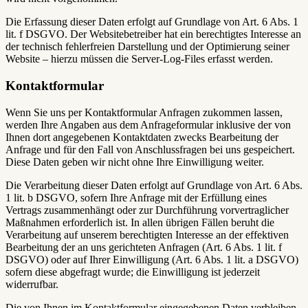
Die Erfassung dieser Daten erfolgt auf Grundlage von Art. 6 Abs. 1
lit. f DSGVO. Der Websitebetreiber hat ein berechtigtes Interesse an
der technisch fehlerfreien Darstellung und der Optimierung seiner
Website – hierzu müssen die Server-Log-Files erfasst werden.
Kontaktformular
Wenn Sie uns per Kontaktformular Anfragen zukommen lassen,
werden Ihre Angaben aus dem Anfrageformular inklusive der von
Ihnen dort angegebenen Kontaktdaten zwecks Bearbeitung der
Anfrage und für den Fall von Anschlussfragen bei uns gespeichert.
Diese Daten geben wir nicht ohne Ihre Einwilligung weiter.
Die Verarbeitung dieser Daten erfolgt auf Grundlage von Art. 6 Abs.
1 lit. b DSGVO, sofern Ihre Anfrage mit der Erfüllung eines
Vertrags zusammenhängt oder zur Durchführung vorvertraglicher
Maßnahmen erforderlich ist. In allen übrigen Fällen beruht die
Verarbeitung auf unserem berechtigten Interesse an der effektiven
Bearbeitung der an uns gerichteten Anfragen (Art. 6 Abs. 1 lit. f
DSGVO) oder auf Ihrer Einwilligung (Art. 6 Abs. 1 lit. a DSGVO)
sofern diese abgefragt wurde; die Einwilligung ist jederzeit
widerrufbar.
Die von Ihnen im Kontaktformular eingegebenen Daten verbleiben