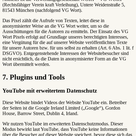
(Rechtsfähiger Verein kraft Verleihung), Untere Weidenstraße 5,
81543 München (nachfolgend VG Wort).
Das Pixel zählt die Aufrufe von Texten, leitet diese in
anonymisierter Weise an die VG Wort weiter, um so die
Ausschüttungen für die Autoren zu ermitteln. Der Einsatz des VG
Wort Pixels erfolgt auf Grundlage unseres berechtigten Interesses,
eine Vergütung für die auf unserer Website veröffentlichten Texte
für unsere Autoren bzw. für uns selbst zu erhalten (Art. 6 Abs. 1 lit. f
DSGVO). Entgegenstehende Interessen der Websitebesucher sind
nicht ersichtlich, da die Daten in anonymisierter Form an die VG
Wort übermittelt werden.
7. Plugins und Tools
YouTube mit erweitertem Datenschutz
Diese Website bindet Videos der Website YouTube ein. Betreiber
der Seiten ist die Google Ireland Limited („Google“), Gordon
House, Barrow Street, Dublin 4, Irland.
Wir nutzen YouTube im erweiterten Datenschutzmodus. Dieser
Modus bewirkt laut YouTube, dass YouTube keine Informationen
über die Besucher auf dieser Website speichert, bevor diese sich das