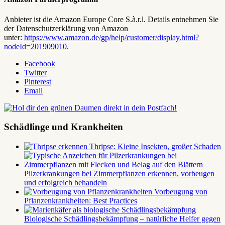
Anbieter ist die Amazon Europe Core S.à.r.l. Details entnehmen Sie
der Datenschutzerklärung von Amazon
unter:
https://www.amazon.de/gp/help/customer/display.html?
nodeId=201909010
.
Facebook
Twitter
Pinterest
Email
Schädlinge und Krankheiten
Thripse: Kleine Insekten, großer Schaden
Pilzerkrankungen bei Zimmerpflanzen erkennen, vorbeugen
und erfolgreich behandeln
Vorbeugung von
Pflanzenkrankheiten: Best Practices
Biologische Schädlingsbekämpfung – natürliche Helfer gegen