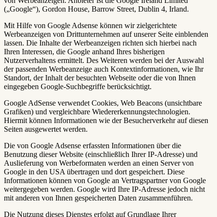
von Werbeanzeigen. Anbieter ist die Google Ireland Limited
(„Google“), Gordon House, Barrow Street, Dublin 4, Irland.
Mit Hilfe von Google Adsense können wir zielgerichtete
Werbeanzeigen von Drittunternehmen auf unserer Seite einblenden
lassen. Die Inhalte der Werbeanzeigen richten sich hierbei nach
Ihren Interessen, die Google anhand Ihres bisherigen
Nutzerverhaltens ermittelt. Des Weiteren werden bei der Auswahl
der passenden Werbeanzeige auch Kontextinformationen, wie Ihr
Standort, der Inhalt der besuchten Webseite oder die von Ihnen
eingegeben Google-Suchbegriffe berücksichtigt.
Google AdSense verwendet Cookies, Web Beacons (unsichtbare
Grafiken) und vergleichbare Wiedererkennungstechnologien.
Hiermit können Informationen wie der Besucherverkehr auf diesen
Seiten ausgewertet werden.
Die von Google Adsense erfassten Informationen über die
Benutzung dieser Website (einschließlich Ihrer IP-Adresse) und
Auslieferung von Werbeformaten werden an einen Server von
Google in den USA übertragen und dort gespeichert. Diese
Informationen können von Google an Vertragspartner von Google
weitergegeben werden. Google wird Ihre IP-Adresse jedoch nicht
mit anderen von Ihnen gespeicherten Daten zusammenführen.
Die Nutzung dieses Dienstes erfolgt auf Grundlage Ihrer