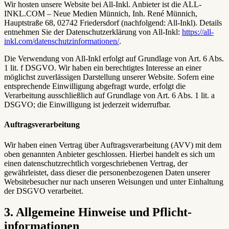
Wir hosten unsere Website bei All-Inkl. Anbieter ist die ALL-
INKL.COM – Neue Medien Münnich, Inh. René Münnich,
Hauptstraße 68, 02742 Friedersdorf (nachfolgend: All-Inkl). Details
entnehmen Sie der Datenschutzerklärung von All-Inkl:
https://all-
inkl.com/datenschutzinformationen/
.
Die Verwendung von All-Inkl erfolgt auf Grundlage von Art. 6 Abs.
1 lit. f DSGVO. Wir haben ein berechtigtes Interesse an einer
möglichst zuverlässigen Darstellung unserer Website. Sofern eine
entsprechende Einwilligung abgefragt wurde, erfolgt die
Verarbeitung ausschließlich auf Grundlage von Art. 6 Abs. 1 lit. a
DSGVO; die Einwilligung ist jederzeit widerrufbar.
Auftragsverarbeitung
Wir haben einen Vertrag über Auftragsverarbeitung (AVV) mit dem
oben genannten Anbieter geschlossen. Hierbei handelt es sich um
einen datenschutzrechtlich vorgeschriebenen Vertrag, der
gewährleistet, dass dieser die personenbezogenen Daten unserer
Websitebesucher nur nach unseren Weisungen und unter Einhaltung
der DSGVO verarbeitet.
3. Allgemeine Hinweise und Pflicht­
informationen