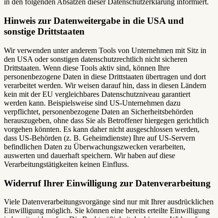
in den folgenden Absätzen dieser Datenschutzerklärung informiert.
Hinweis zur Datenweitergabe in die USA und
sonstige Drittstaaten
Wir verwenden unter anderem Tools von Unternehmen mit Sitz in
den USA oder sonstigen datenschutzrechtlich nicht sicheren
Drittstaaten. Wenn diese Tools aktiv sind, können Ihre
personenbezogene Daten in diese Drittstaaten übertragen und dort
verarbeitet werden. Wir weisen darauf hin, dass in diesen Ländern
kein mit der EU vergleichbares Datenschutzniveau garantiert
werden kann. Beispielsweise sind US-Unternehmen dazu
verpflichtet, personenbezogene Daten an Sicherheitsbehörden
herauszugeben, ohne dass Sie als Betroffener hiergegen gerichtlich
vorgehen könnten. Es kann daher nicht ausgeschlossen werden,
dass US-Behörden (z. B. Geheimdienste) Ihre auf US-Servern
befindlichen Daten zu Überwachungszwecken verarbeiten,
auswerten und dauerhaft speichern. Wir haben auf diese
Verarbeitungstätigkeiten keinen Einfluss.
Widerruf Ihrer Einwilligung zur Datenverarbeitung
Viele Datenverarbeitungsvorgänge sind nur mit Ihrer ausdrücklichen
Einwilligung möglich. Sie können eine bereits erteilte Einwilligung