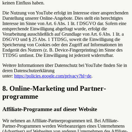
keinen Einfluss haben.
Die Nutzung von YouTube erfolgt im Interesse einer ansprechenden
Darstellung unserer Online-Angebote. Dies stellt ein berechtigtes
Interesse im Sinne von Art. 6 Abs. 1 lit. f DSGVO dar. Sofern eine
entsprechende Einwilligung abgefragt wurde, erfolgt die
Verarbeitung ausschließlich auf Grundlage von Art. 6 Abs. 1 lit. a
DSGVO und § 25 Abs. 1 TTDSG, soweit die Einwilligung die
Speicherung von Cookies oder den Zugriff auf Informationen im
Endgerät des Nutzers (z. B. Device-Fingerprinting) im Sinne des
TTDSG umfasst. Die Einwilligung ist jederzeit widerrufbar.
Weitere Informationen über Datenschutz bei YouTube finden Sie in
deren Datenschutzerklärung
unter:
https://policies.google.com/privacy?hl=de
.
8. Online-Marketing und Partner­
programme
Affiliate-Programme auf dieser Website
Wir nehmen an Affiliate-Partnerprogrammen teil. Bei Affiliate-
Partner-Programmen werden Werbeanzeigen eines Unternehmens
(Advertiser) auf Webseiten von anderen Unternehmen des Affiliate-