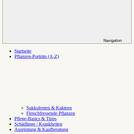
Navigation
Startseite
Pflanzen-Porträts (A-Z)
Sukkulenten & Kakteen
Fleischfressende Pflanzen
Pflege-Basics & Tipps
Schädlinge / Krankheiten
Ausrüstung & Kaufberatung