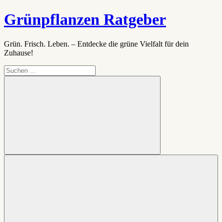
Zum
Grünpflanzen Ratgeber
Inhalt
springen
Grün. Frisch. Leben. – Entdecke die grüne Vielfalt für dein
Zuhause!
Suchen
nach:
Suchen