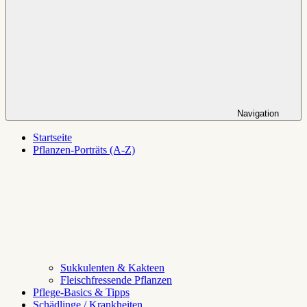
Navigation
Startseite
Pflanzen-Porträts (A-Z)
Sukkulenten & Kakteen
Fleischfressende Pflanzen
Pflege-Basics & Tipps
Schädlinge / Krankheiten