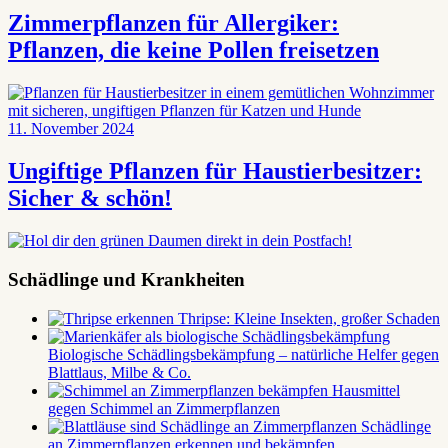
Zimmerpflanzen für Allergiker:
Pflanzen, die keine Pollen freisetzen
11. November 2024
Ungiftige Pflanzen für Haustierbesitzer:
Sicher & schön!
Schädlinge und Krankheiten
Thripse: Kleine Insekten, großer Schaden
Biologische Schädlingsbekämpfung – natürliche Helfer gegen
Blattlaus, Milbe & Co.
Hausmittel
gegen Schimmel an Zimmerpflanzen
Schädlinge
an Zimmerpflanzen erkennen und bekämpfen