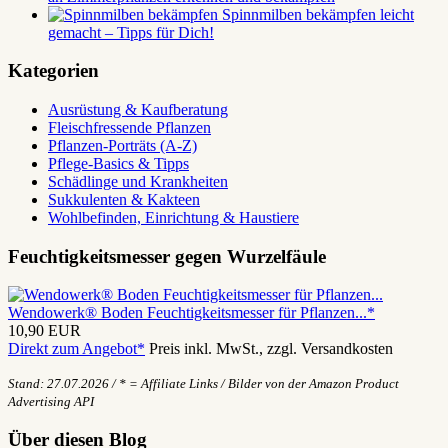
Spinnmilben bekämpfen leicht
gemacht – Tipps für Dich!
Kategorien
Ausrüstung & Kaufberatung
Fleischfressende Pflanzen
Pflanzen-Porträts (A-Z)
Pflege-Basics & Tipps
Schädlinge und Krankheiten
Sukkulenten & Kakteen
Wohlbefinden, Einrichtung & Haustiere
Feuchtigkeitsmesser gegen Wurzelfäule
Wendowerk® Boden Feuchtigkeitsmesser für Pflanzen...*
10,90 EUR
Direkt zum Angebot*
Preis inkl. MwSt., zzgl. Versandkosten
Stand: 27.07.2026 / * = Affiliate Links / Bilder von der Amazon Product
Advertising API
Über diesen Blog