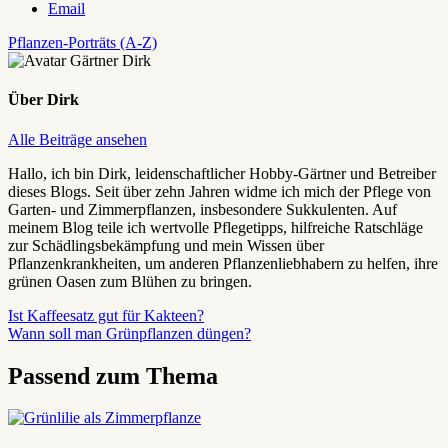
Email
Pflanzen-Porträts (A-Z)
Über
Dirk
Alle Beiträge ansehen
Hallo, ich bin Dirk, leidenschaftlicher Hobby-Gärtner und Betreiber
dieses Blogs. Seit über zehn Jahren widme ich mich der Pflege von
Garten- und Zimmerpflanzen, insbesondere Sukkulenten. Auf
meinem Blog teile ich wertvolle Pflegetipps, hilfreiche Ratschläge
zur Schädlingsbekämpfung und mein Wissen über
Pflanzenkrankheiten, um anderen Pflanzenliebhabern zu helfen, ihre
grünen Oasen zum Blühen zu bringen.
Beitragsnavigation
Vorheriger
Ist Kaffeesatz gut für Kakteen?
Beitrag:
Nächster
Wann soll man Grünpflanzen düngen?
Beitrag:
Passend zum Thema