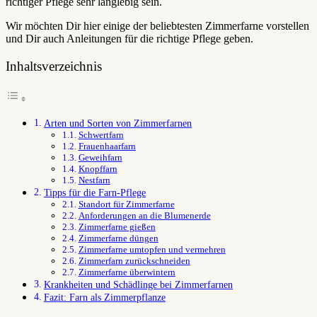
richtiger Pflege sehr langlebig sein.
Wir möchten Dir hier einige der beliebtesten Zimmerfarne vorstellen
und Dir auch Anleitungen für die richtige Pflege geben.
Inhaltsverzeichnis
Arten und Sorten von Zimmerfarnen
Schwertfarn
Frauenhaarfarn
Geweihfarn
Knopffarn
Nestfarn
Tipps für die Farn-Pflege
Standort für Zimmerfarne
Anforderungen an die Blumenerde
Zimmerfarne gießen
Zimmerfarne düngen
Zimmerfarne umtopfen und vermehren
Zimmerfarn zurückschneiden
Zimmerfarne überwintern
Krankheiten und Schädlinge bei Zimmerfarnen
Fazit: Farn als Zimmerpflanze