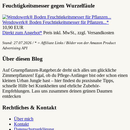
Feuchtigkeitsmesser gegen Wurzelfäule
Wendowerk® Boden Feuchtigkeitsmesser für Pflanzen...*
10,90 EUR
Direkt zum Angebot*
Preis inkl. MwSt., zzgl. Versandkosten
Stand: 27.07.2026 / * = Affiliate Links / Bilder von der Amazon Product
Advertising API
Über diesen Blog
Auf Gruenpflanzen-Ratgeber.de dreht sich alles um glückliche
Zimmerpflanzen! Egal, ob du Pflege-Anfänger bist oder schon einen
kleinen Urban Jungle hast – hier findest du praxisnahe Tipps,
schnelle Hilfe bei Krankheiten und ehrliche Zubehör-
Empfehlungen. Lass uns zusammen deinen grünen Daumen
entdecken
Rechtliches & Kontakt
Über mich
Kontakt
Datenschutzerklärung