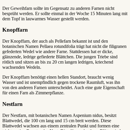
Der Geweihfarn sollte im Gegensatz zu anderen Farnen nicht
besprüht werden. Er sollte einmal in der Woche 15 Minuten lang mit
dem Topf in lauwarmes Wasser gestellt werden.
Knopffarn
Der Knopffarn, der auch als Pellefarn bekannt ist und den
botanischen Namen Pellaea rotundifolia trägt hat nicht die filigranen
gefederten Wedel wie andere Farne. Stattdessen hat er dicke,
glänzende, ledrige gefiederte Blättchen. Die jungen Triebe sind
rötlich und sitzen an bis zu 20 cm langen ledrigen, kriechend
wachsenden Wedeln.
Der Knopffarn benötigt einen hellen Standort, braucht wenig
Wasser und ist unempfindlich gegen trockene Raumluft, was ihn
von den anderen Farnen unterscheidet. Auch eine gute Eigenschaft
für einen Farn als Zimmerpflanze.
Nestfarn
Der Nestfarn, mit botanischen Namen Aspenium nidus, besitzt
Blattwedel, die 100 cm lang und 15 cm breit werden. Diese
Blattwedel wachsen aus einem zentralen Punkt und formen eine