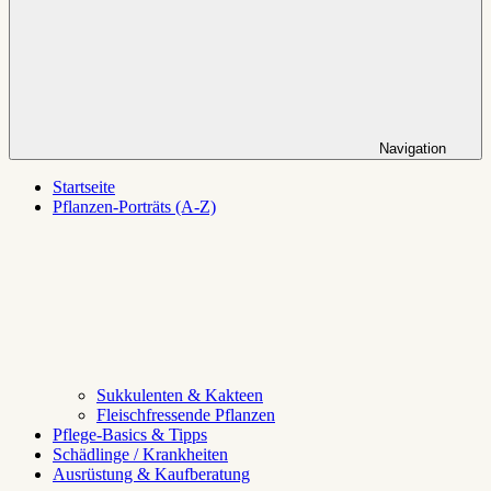
Navigation
Startseite
Pflanzen-Porträts (A-Z)
Sukkulenten & Kakteen
Fleischfressende Pflanzen
Pflege-Basics & Tipps
Schädlinge / Krankheiten
Ausrüstung & Kaufberatung