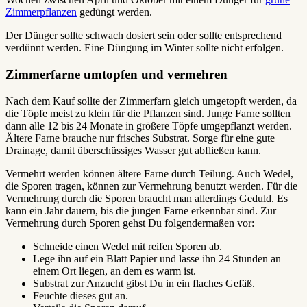
Zimmerpflanzen
gedüngt werden.
Der Dünger sollte schwach dosiert sein oder sollte entsprechend
verdünnt werden. Eine Düngung im Winter sollte nicht erfolgen.
Zimmerfarne umtopfen und vermehren
Nach dem Kauf sollte der Zimmerfarn gleich umgetopft werden, da
die Töpfe meist zu klein für die Pflanzen sind. Junge Farne sollten
dann alle 12 bis 24 Monate in größere Töpfe umgepflanzt werden.
Ältere Farne brauche nur frisches Substrat. Sorge für eine gute
Drainage, damit überschüssiges Wasser gut abfließen kann.
Vermehrt werden können ältere Farne durch Teilung. Auch Wedel,
die Sporen tragen, können zur Vermehrung benutzt werden. Für die
Vermehrung durch die Sporen braucht man allerdings Geduld. Es
kann ein Jahr dauern, bis die jungen Farne erkennbar sind. Zur
Vermehrung durch Sporen gehst Du folgendermaßen vor:
Schneide einen Wedel mit reifen Sporen ab.
Lege ihn auf ein Blatt Papier und lasse ihn 24 Stunden an
einem Ort liegen, an dem es warm ist.
Substrat zur Anzucht gibst Du in ein flaches Gefäß.
Feuchte dieses gut an.