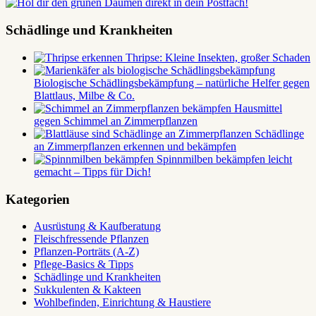
Schädlinge und Krankheiten
Thripse: Kleine Insekten, großer Schaden
Biologische Schädlingsbekämpfung – natürliche Helfer gegen
Blattlaus, Milbe & Co.
Hausmittel
gegen Schimmel an Zimmerpflanzen
Schädlinge
an Zimmerpflanzen erkennen und bekämpfen
Spinnmilben bekämpfen leicht
gemacht – Tipps für Dich!
Kategorien
Ausrüstung & Kaufberatung
Fleischfressende Pflanzen
Pflanzen-Porträts (A-Z)
Pflege-Basics & Tipps
Schädlinge und Krankheiten
Sukkulenten & Kakteen
Wohlbefinden, Einrichtung & Haustiere