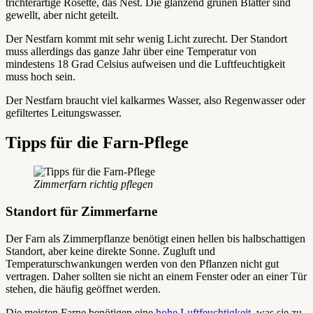
trichterartige Rosette, das Nest. Die glänzend grünen Blätter sind
gewellt, aber nicht geteilt.
Der Nestfarn kommt mit sehr wenig Licht zurecht. Der Standort
muss allerdings das ganze Jahr über eine Temperatur von
mindestens 18 Grad Celsius aufweisen und die Luftfeuchtigkeit
muss hoch sein.
Der Nestfarn braucht viel kalkarmes Wasser, also Regenwasser oder
gefiltertes Leitungswasser.
Tipps für die Farn-Pflege
Zimmerfarn richtig pflegen
Standort für Zimmerfarne
Der Farn als Zimmerpflanze benötigt einen hellen bis halbschattigen
Standort, aber keine direkte Sonne. Zugluft und
Temperaturschwankungen werden von den Pflanzen nicht gut
vertragen. Daher sollten sie nicht an einem Fenster oder an einer Tür
stehen, die häufig geöffnet werden.
Die meisten Farne benötigen eine
hohe Luftfeuchtigkeit
, was sie zu