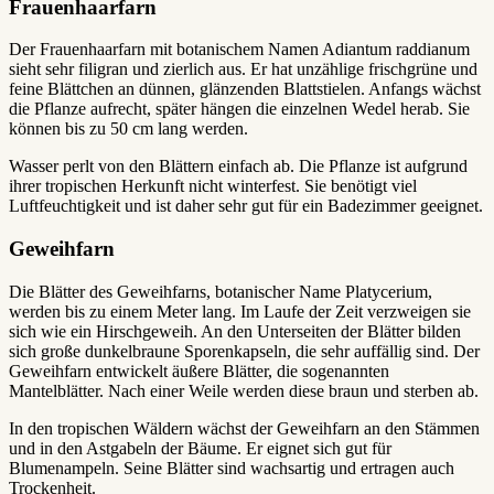
Frauenhaarfarn
Der Frauenhaarfarn mit botanischem Namen Adiantum raddianum
sieht sehr filigran und zierlich aus. Er hat unzählige frischgrüne und
feine Blättchen an dünnen, glänzenden Blattstielen. Anfangs wächst
die Pflanze aufrecht, später hängen die einzelnen Wedel herab. Sie
können bis zu 50 cm lang werden.
Wasser perlt von den Blättern einfach ab. Die Pflanze ist aufgrund
ihrer tropischen Herkunft nicht winterfest. Sie benötigt viel
Luftfeuchtigkeit und ist daher sehr gut für ein Badezimmer geeignet.
Geweihfarn
Die Blätter des Geweihfarns, botanischer Name Platycerium,
werden bis zu einem Meter lang. Im Laufe der Zeit verzweigen sie
sich wie ein Hirschgeweih. An den Unterseiten der Blätter bilden
sich große dunkelbraune Sporenkapseln, die sehr auffällig sind. Der
Geweihfarn entwickelt äußere Blätter, die sogenannten
Mantelblätter. Nach einer Weile werden diese braun und sterben ab.
In den tropischen Wäldern wächst der Geweihfarn an den Stämmen
und in den Astgabeln der Bäume. Er eignet sich gut für
Blumenampeln. Seine Blätter sind wachsartig und ertragen auch
Trockenheit.