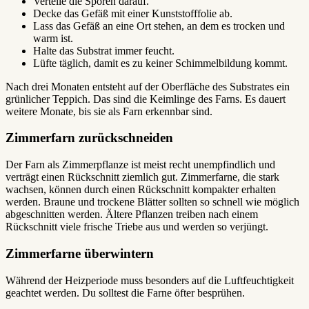
Verteile die Sporen darauf.
Decke das Gefäß mit einer Kunststofffolie ab.
Lass das Gefäß an eine Ort stehen, an dem es trocken und
warm ist.
Halte das Substrat immer feucht.
Lüfte täglich, damit es zu keiner Schimmelbildung kommt.
Nach drei Monaten entsteht auf der Oberfläche des Substrates ein
grünlicher Teppich. Das sind die Keimlinge des Farns. Es dauert
weitere Monate, bis sie als Farn erkennbar sind.
Zimmerfarn zurückschneiden
Der Farn als Zimmerpflanze ist meist recht unempfindlich und
verträgt einen Rückschnitt ziemlich gut. Zimmerfarne, die stark
wachsen, können durch einen Rückschnitt kompakter erhalten
werden. Braune und trockene Blätter sollten so schnell wie möglich
abgeschnitten werden. Ältere Pflanzen treiben nach einem
Rückschnitt viele frische Triebe aus und werden so verjüngt.
Zimmerfarne überwintern
Während der Heizperiode muss besonders auf die Luftfeuchtigkeit
geachtet werden. Du solltest die Farne öfter besprühen.