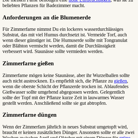
beliebten Pflanzen für Badezimmer macht.
Anforderungen an die Blumenerde
Für Zimmerfarne nimmst Du ein lockeres wasserdurchlässiges
Substrat, das mit viel Humus durchsetzt ist. Vermeide Torf, auch
wenn dieser günstiger ist. Die Humuserde sollte mit Tongranulat
oder Blähton vermischt werden, damit die Durchlässigkeit
verbessert wird. Staunässe sollte vermieden werden.
Zimmerfarne gießen
Zimmerfarne mögen keine Staunässe, aber ihr Wurzelballen sollte
auch nicht austrocknen. Es empfiehlt sich, die Pflanze zu
gießen
,
wenn die oberste Schicht der Pflanzerde trocken ist. Ablaufendes
Gießwasser sollte umgehend abgegossen werden. Gelegentlich
sollte der Topf mit der Pflanze kurze Zeit in lauwarmes Wasser
gestellt werden. Anschließend sollte sie gut abtropfen.
Zimmerfarne düngen
Wenn der Zimmerfarn jährlich in neues Substrat umgetopft wird,
braucht er keinen zusätzlichen Dünger. Ansonsten sollte er alle zwei
Wochen zwischen April und Oktober mit einem Dünger für
grüne