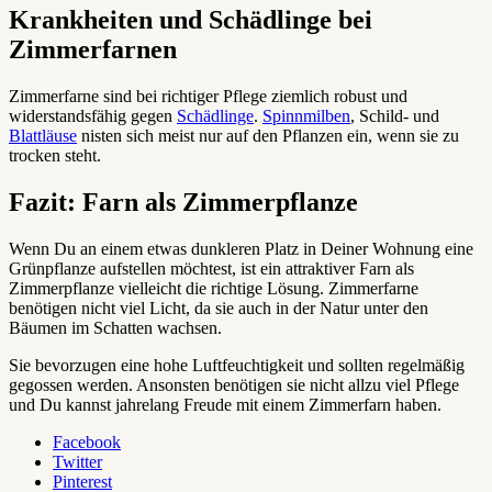
Krankheiten und Schädlinge bei
Zimmerfarnen
Zimmerfarne sind bei richtiger Pflege ziemlich robust und
widerstandsfähig gegen
Schädlinge
.
Spinnmilben
, Schild- und
Blattläuse
nisten sich meist nur auf den Pflanzen ein, wenn sie zu
trocken steht.
Fazit: Farn als Zimmerpflanze
Wenn Du an einem etwas dunkleren Platz in Deiner Wohnung eine
Grünpflanze aufstellen möchtest, ist ein attraktiver Farn als
Zimmerpflanze vielleicht die richtige Lösung. Zimmerfarne
benötigen nicht viel Licht, da sie auch in der Natur unter den
Bäumen im Schatten wachsen.
Sie bevorzugen eine hohe Luftfeuchtigkeit und sollten regelmäßig
gegossen werden. Ansonsten benötigen sie nicht allzu viel Pflege
und Du kannst jahrelang Freude mit einem Zimmerfarn haben.
Facebook
Twitter
Pinterest