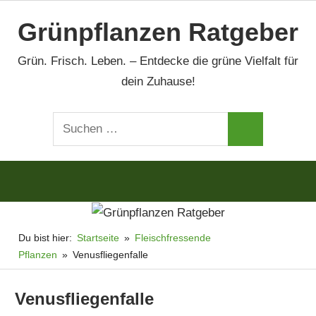
Zum
Grünpflanzen Ratgeber
Inhalt
springen
Grün. Frisch. Leben. – Entdecke die grüne Vielfalt für
dein Zuhause!
Suchen
Suchen
nach:
Du bist hier:
Startseite
Fleischfressende
Pflanzen
Venusfliegenfalle
Venusfliegenfalle