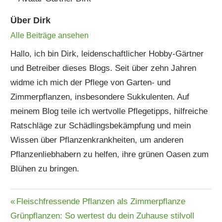
Über
Dirk
Alle Beiträge ansehen
Hallo, ich bin Dirk, leidenschaftlicher Hobby-Gärtner
und Betreiber dieses Blogs. Seit über zehn Jahren
widme ich mich der Pflege von Garten- und
Zimmerpflanzen, insbesondere Sukkulenten. Auf
meinem Blog teile ich wertvolle Pflegetipps, hilfreiche
Ratschläge zur Schädlingsbekämpfung und mein
Wissen über Pflanzenkrankheiten, um anderen
Pflanzenliebhabern zu helfen, ihre grünen Oasen zum
Blühen zu bringen.
Beitragsnavigation
Vorheriger
Fleischfressende Pflanzen als Zimmerpflanze
Nächster
Beitrag:
Grünpflanzen: So wertest du dein Zuhause stilvoll