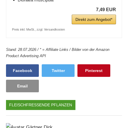
7,49 EUR
Direkt zum Angebot*
Preis inkl. MwSt., zzgl. Versandkosten
Stand: 28.07.2026 / * = Affiliate Links / Bilder von der Amazon
Product Advertising API
Facebook
Twitter
Pinterest
Email
FLEISCHFRESSENDE PFLANZEN
FLEISCHFRESSENDE
PFLANZEN