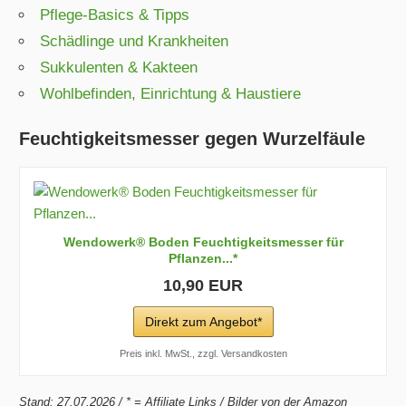
Pflege-Basics & Tipps
Schädlinge und Krankheiten
Sukkulenten & Kakteen
Wohlbefinden, Einrichtung & Haustiere
Feuchtigkeitsmesser gegen Wurzelfäule
Wendowerk® Boden Feuchtigkeitsmesser für
Pflanzen...*
10,90 EUR
Direkt zum Angebot*
Preis inkl. MwSt., zzgl. Versandkosten
Stand: 27.07.2026 / * = Affiliate Links / Bilder von der Amazon